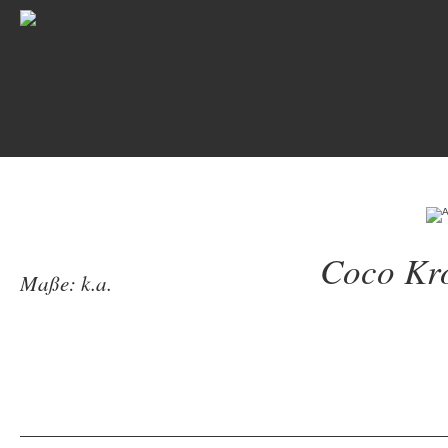
Coco Kr
Maße: k.a.