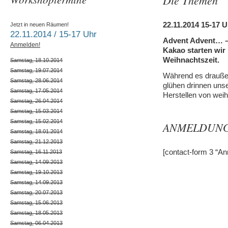
Die Themen
22.11.2014 15-17 U
Jetzt in neuen Räumen!
22.11.2014 / 15-17 Uhr
Advent Advent… –
Anmelden!
Kakao starten wir 
Weihnachtszeit.
Samstag, 18.10.2014
Samstag, 19.07.2014
Während es draußen
Samstag, 28.06.2014
glühen drinnen un
Samstag, 17.05.2014
Herstellen von weih
Samstag, 26.04.2014
Samstag, 15.03.2014
Samstag, 15.02.2014
ANMELDUN
Samstag, 18.01.2014
Samstag, 21.12.2013
[contact-form 3 “A
Samstag, 16.11.2013
Samstag, 14.09.2013
Samstag, 19.10.2013
Samstag, 14.09.2013
Samstag, 20.07.2013
Samstag, 15.06.2013
Samstag, 18.05.2013
Samstag, 06.04.2013