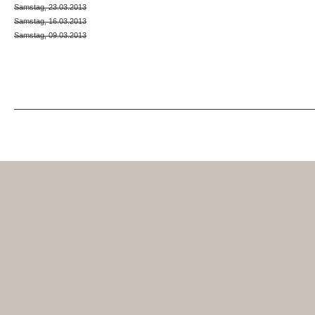
Samstag, 23.03.2013
Samstag, 16.03.2013
Samstag, 09.03.2013